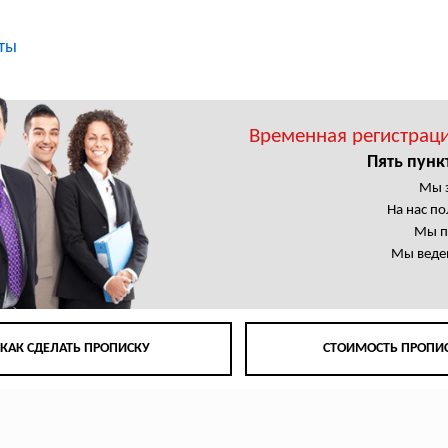
ты
Временная регистрац
Пять пунк
Мы 
На нас п
Мы п
Мы веде
КАК СДЕЛАТЬ ПРОПИСКУ
СТОИМОСТЬ ПРОПИ