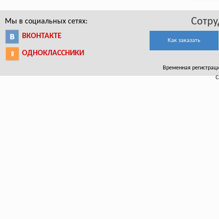
Сотру
Мы в социальных сетях:
ВКОНТАКТЕ
Как заказать
ОДНОКЛАССНИКИ
Временная регистрация
С